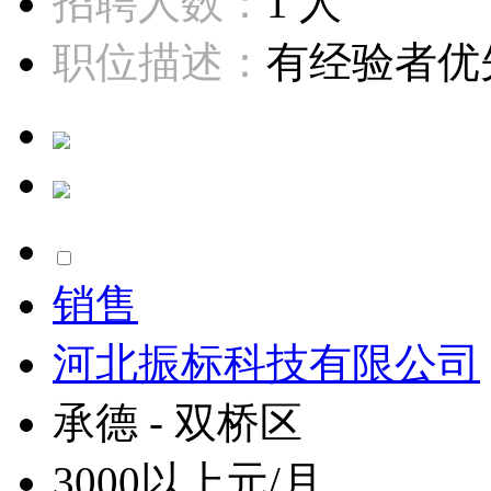
招聘人数：
1 人
职位描述：
有经验者优先
销售
河北振标科技有限公司
承德 - 双桥区
3000以上元/月