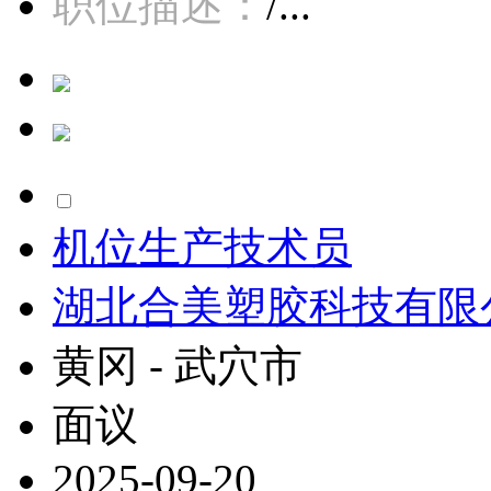
职位描述：
/...
机位生产技术员
湖北合美塑胶科技有限
黄冈 - 武穴市
面议
2025-09-20