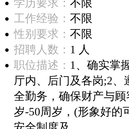
学历要求：
不限
工作经验：
不限
性别要求：
不限
招聘人数：
1 人
职位描述：
1、确实掌
厅内、后门及各岗;2
全勤务，确保财产与顾客
岁-50周岁，(形象好的
安全制度及...