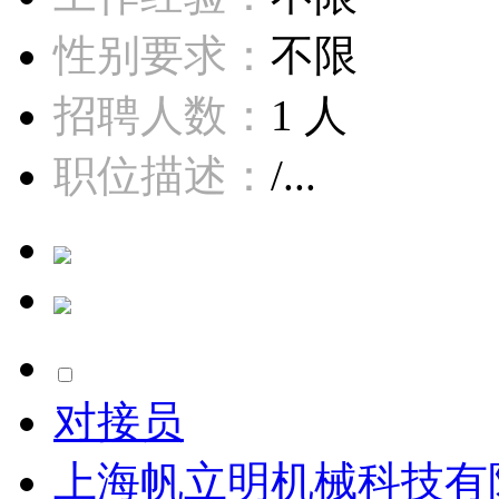
性别要求：
不限
招聘人数：
1 人
职位描述：
/...
对接员
上海帆立明机械科技有