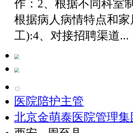
作：2、根据不同科室制
根据病人病情特点和家
工):4、对接招聘渠道...
医院陪护主管
北京金萌泰医院管理集