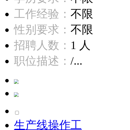
工作经验：
不限
性别要求：
不限
招聘人数：
1 人
职位描述：
/...
生产线操作工