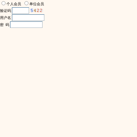
个人会员
单位会员
验证码
用户名
密 码